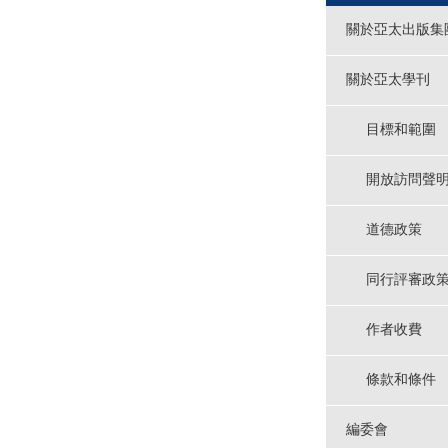
關於亞太出版集
關於亞太學刊
目標和範圍
開放訪問聲
道德政策
同行評審政
作者收費
條款和條件
編委會